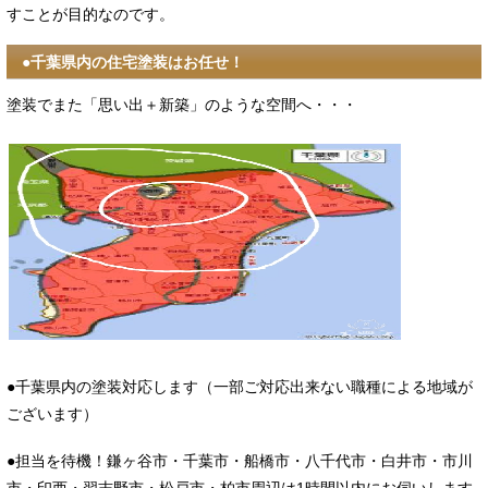
すことが目的なのです。
●千葉県内の住宅塗装はお任せ！
塗装でまた「思い出＋新築」のような空間へ・・・
●千葉県内の塗装対応します（一部ご対応出来ない職種による地域が
ございます）
●担当を待機！鎌ヶ谷市・千葉市・船橋市・八千代市・白井市・市川
市・印西・習志野市・松戸市・柏市周辺は1時間以内にお伺いします