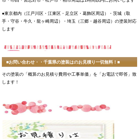
●東京都内（江戸川区・江東区・足立区・葛飾区周辺）・茨城（取
手・守谷・牛久・龍ヶ崎周辺）・埼玉（三郷・越谷周辺）の塗装対応
します
■お問い合わせ・・千葉県の塗装はのお見積り一切無料！■
その塗装の「概算のお見積り費用や工事単価」を「お電話で即答」致
します！