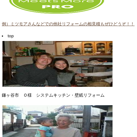
例）ミツモアさんなどでの他社リフォームの相見積もぜひどうぞ！！
top
鎌ヶ谷市 Ｏ様 システムキッチン・壁紙リフォーム