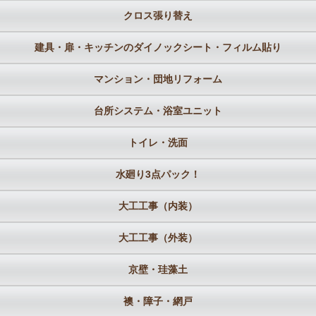
クロス張り替え
建具・扉・キッチンのダイノックシート・フィルム貼り
マンション・団地リフォーム
台所システム・浴室ユニット
トイレ・洗面
水廻り3点パック！
大工工事（内装）
大工工事（外装）
京壁・珪藻土
襖・障子・網戸