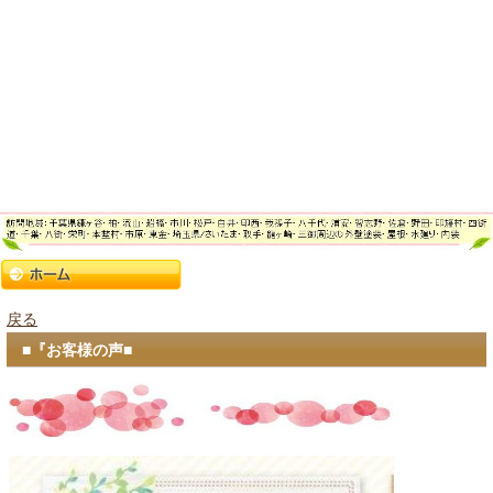
戻る
■『お客様の声■