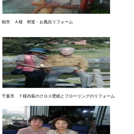
柏市 Ａ様 和室・お風呂リフォーム
千葉市 Ｔ様内装のクロス壁紙とフローリングのリフォーム