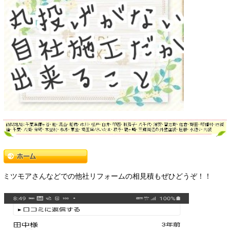
ミツモアさんなどでの他社リフォームの相見積もぜひどうぞ！！