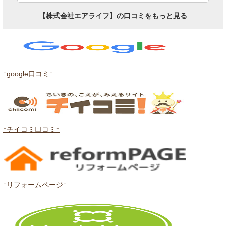
↑google口コミ↑
↑チイコミ口コミ↑
↑リフォームページ↑