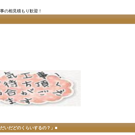
工事の相見積もり歓迎！
だいだどのくらいするの？」■