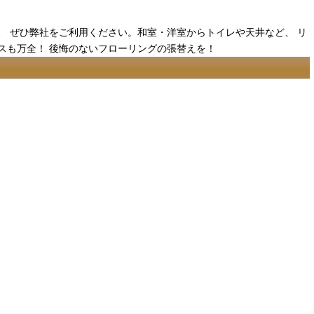
 ぜひ弊社をご利用ください。和室・洋室からトイレや天井など、 リ
スも万全！ 後悔のないフローリングの張替えを！