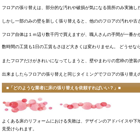
フロアの張り替えは、部分的な汚れや破損が気になる箇所のみ実施し
しかし一部のみの壁を新しく張り替えると、他ののフロアの汚れや古
フロア自体は１ｍ辺り数千円で買えますが、職人さんの手間が一番か
数時間の工賃も1日の工賃もさほど大きくは変わりません。 どうせな
またフロアだけがきれいになってしまうと、壁やまわりの窓枠の塗装
出来ましたらフロアの張り替えと同じタイミングでフロアの張り替え
■「どのような業者に床の張り替えを依頼すればいい？」■
よくある床のリフォームにおける失敗は、デザインのアドバイスや下
見受けられます。