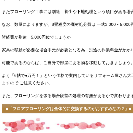
またフローリング工事には別途 養生や下地処理という項目がある場
なお、数量によりますが、8畳程度の廃材処分費は 一式3,000～5,0
諸経費が別途 5,000円位でしょうか
家具の移動が必要な場合手元が必要となる為 別途の作業料金がかか
可能であるのならば、ご自身で部屋にある物を移動しておきましょう
よく「6帖で●万円！」という価格で案内しているリフォーム屋さん大
ますので ご注意ください。
また、フローリングを張る場合段差の処理の有無があるかで変わりま
■「フロアフローリングは全体的に交換するのがおすすめなの？」■