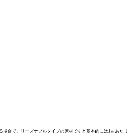
る場合で、リーズナブルタイプの床材ですと基本的には1㎡あたり