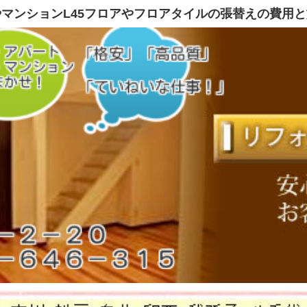
マンションL45フロアやフロアタイルの張替えの費用