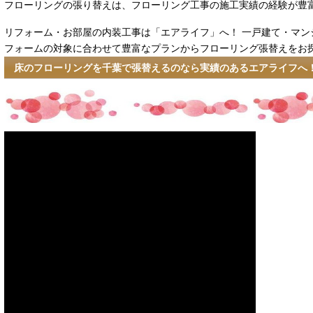
フローリングの張り替えは、フローリング工事の施工実績の経験が豊
リフォーム・お部屋の内装工事は「エアライフ」へ！ 一戸建て・マン
フォームの対象に合わせて豊富なプランからフローリング張替えをお探
床のフローリングを千葉で張替えるのなら実績のあるエアライフへ