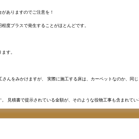
合がありますのでご注意を！
00円程度プラスで発生することがほとんどです。
ります。
。
工さんをみかけますが、 実際に施工する床は、カーペットなのか、同
す。 見積書で提示されている金額が、そのような役物工事も含まれてい