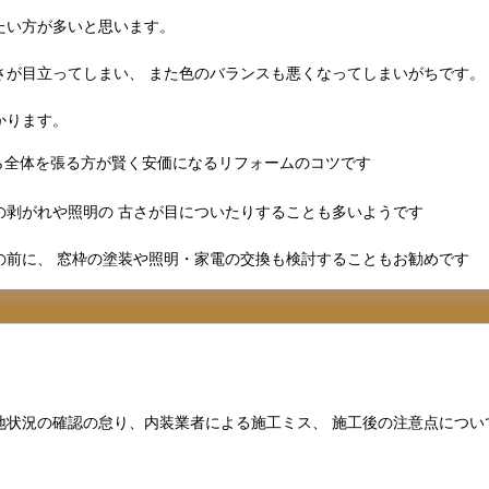
たい方が多いと思います。
さが目立ってしまい、 また色のバランスも悪くなってしまいがちです。
かります。
ら全体を張る方が賢く安価になるリフォームのコツです
の剥がれや照明の 古さが目についたりすることも多いようです
の前に、 窓枠の塗装や照明・家電の交換も検討することもお勧めです
地状況の確認の怠り、内装業者による施工ミス、 施工後の注意点につい