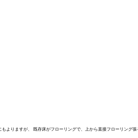
にもよりますが、 既存床がフローリングで、上から直接フローリング張