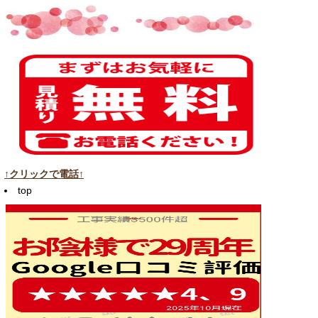
↑クリックで電話↑
top