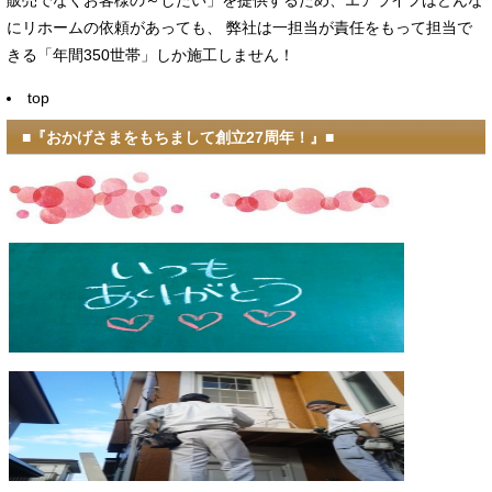
販売でなくお客様の～したい」を提供するため、エアライフはどんな
にリホームの依頼があっても、 弊社は一担当が責任をもって担当で
きる「年間350世帯」しか施工しません！
top
■『おかげさまをもちまして創立27周年！』■