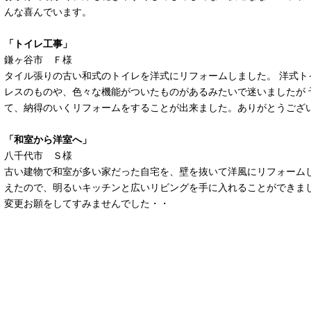
んな喜んでいます。
「トイレ工事」
鎌ヶ谷市 Ｆ様
タイル張りの古い和式のトイレを洋式にリフォームしました。 洋式ト
レスのものや、色々な機能がついたものがあるみたいで迷いましたが 
て、納得のいくリフォームをすることが出来ました。ありがとうござ
「和室から洋室へ」
八千代市 Ｓ様
古い建物で和室が多い家だった自宅を、壁を抜いて洋風にリフォームし
えたので、明るいキッチンと広いリビングを手に入れることができまし
変更お願をしてすみませんでした・・