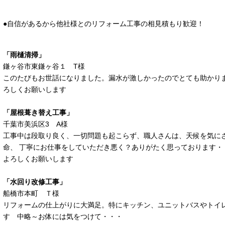
●自信があるから他社様とのリフォーム工事の相見積もり歓迎！
「雨樋清掃」
鎌ヶ谷市東鎌ヶ谷１ T様
このたびもお世話になりました。漏水が激しかったのでとても助かり
ろしくお願いします
「屋根葺き替え工事」
千葉市美浜区3 A様
工事中は段取り良く、一切問題も起こらず、職人さんは、天候を気に
命、 丁寧にお仕事をしていただき悪く？ありがたく思っております・
よろしくお願いします
「水回り改修工事」
船橋市本町 Ｔ様
リフォームの仕上がりに大満足。特にキッチン、ユニットバスやトイ
す 中略～お体には気をつけて・・・