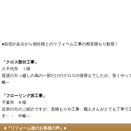
●自信があるから他社様とのリフォーム工事の相見積もり歓迎！
「クロス部分工事」
八千代市 Ｉ様
賃貸の引っ越しの為の一部だけのクロスの張替えでしたが。安くやっ
略～
「フローリング床工事」
千葉市 Ｋ様
近所の方のご紹介ですが、見積もりや工事、職人さんがとても丁寧で
す・・ 中略～
■『リフォーム後のお客様の声』■