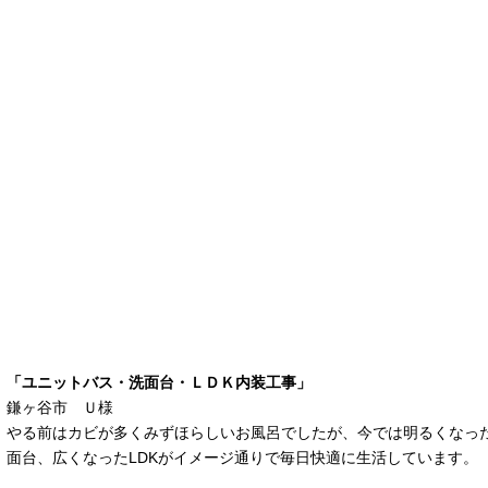
「ユニットバス・洗面台・ＬＤＫ内装工事」
鎌ヶ谷市 Ｕ様
やる前はカビが多くみずほらしいお風呂でしたが、今では明るくなっ
面台、広くなったLDKがイメージ通りで毎日快適に生活しています。