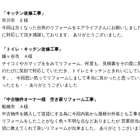
「キッチン改修工事」
市川市 Ｅ様
今回は古くなった台所のリフォームをエアライフさんにお願いしました
に対応して頂き感謝しております。 ありがとうございました。
「トイレ・キッチン改修工事」
鎌ヶ谷市 Ａ様
チイコミやカマップををみてリフォーム。何度も、見積書をその度に変
のたびに笑顔で対応していただき、トイレとキッチンときれいにして
す。、 今回思い気ってリフォームしまして本当に良かったと思ってい
ったとも・・ ありがとうございました
「中古物件オーナー様 空き家リフォーム工事」
船橋市 Ａ様
中古物件を購入して賃貸にする為に今回内装から屋根や外装とも工事を
リフォームをしたことがなく色々不明な点などありましたが 営業担当
切に教えてくれて良いリフォームが出来ました。 ありがとうございま