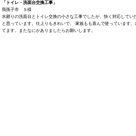
「トイレ・洗面台交換工事」
我孫子市 Ｓ様
水廻りの洗面台とトイレ交換の小さな工事でしたが、快く対応していた
と思っています。仕上りもきれいで、 家族もも喜んで使っています。
てます。またなにかありましたらお願いします。