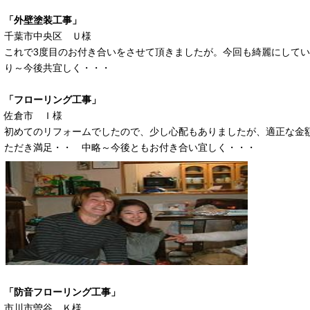
「外壁塗装工事」
千葉市中央区 Ｕ様
これで3度目のお付き合いをさせて頂きましたが。今回も綺麗にして
り～今後共宜しく・・・
「フローリング工事」
佐倉市 Ｉ様
初めてのリフォームでしたので、少し心配もありましたが、適正な金
ただき満足・・ 中略～今後ともお付き合い宜しく・・・
「防音フローリング工事」
市川市曽谷 Ｋ様