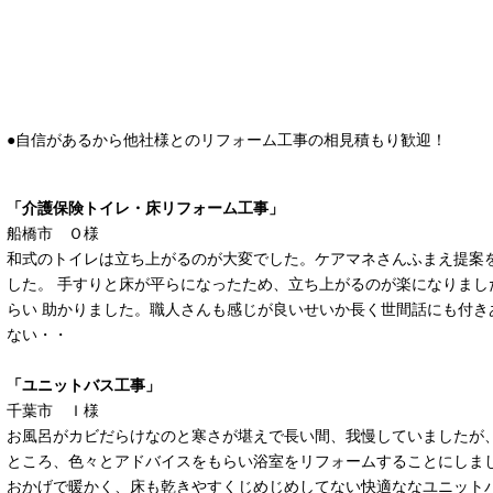
●自信があるから他社様とのリフォーム工事の相見積もり歓迎！
「介護保険トイレ・床リフォーム工事」
船橋市 Ｏ様
和式のトイレは立ち上がるのが大変でした。ケアマネさんふまえ提案
した。 手すりと床が平らになったため、立ち上がるのが楽になりまし
らい 助かりました。職人さんも感じが良いせいか長く世間話にも付き
ない・・
「ユニットバス工事」
千葉市 Ｉ様
お風呂がカビだらけなのと寒さが堪えで長い間、我慢していましたが、
ところ、色々とアドバイスをもらい浴室をリフォームすることにしまし
おかげで暖かく、床も乾きやすくじめじめしてない快適ななユニットバ