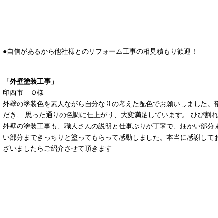
●自信があるから他社様とのリフォーム工事の相見積もり歓迎！
「外壁塗装工事」
印西市 Ｏ様
外壁の塗装色を素人ながら自分なりの考えた配色でお願いしました。
だき、 思った通りの色調に仕上がり、大変満足しています。 ひび割
外壁の塗装工事も、職人さんの説明と仕事ぶりが丁寧で、細かい部分ま
い部分まできっちりと塗ってもらって感動しました。本当に感謝してお
ざいましたらご紹介させて頂きます