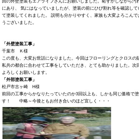
回の外壁塗装もエアライフさんにお願いしました。恥ずかしながら汚れ
にあり、 気にはなっていましたが、塗装の前にひび割れ等を確認して
て塗装してくれました。 説明も分かりやすく、家族も大変よろこんで
うございました。
「外壁塗装工事」
千葉市 Ｋ様
この度も、大変お世話になりました。今回はフローリングとクロスの
私共の都合に合わせて工事をしていただき、とても助かりました。次
よろしくお願いします。
「外部塗装工事」
松戸市古ヶ崎 H様
前回の工事からかなりたっていたのか3回以上も、しかも同じ価格で
す！ 中略～今後ともお付き合いのほど宜しく・・・