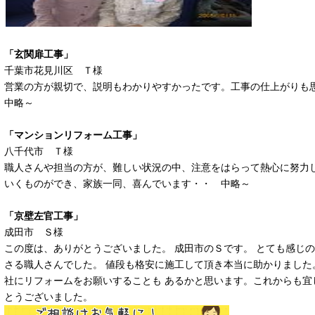
「玄関扉工事」
千葉市花見川区 Ｔ様
営業の方が親切で、説明もわかりやすかったです。工事の仕上がり
中略～
「マンションリフォーム工事」
八千代市 Ｔ様
職人さんや担当の方が、難しい状況の中、注意をはらって熱心に努力
いくものができ、家族一同、喜んでいます・・ 中略～
「京壁左官工事」
成田市 Ｓ様
この度は、ありがとうございました。 成田市のＳです。 とても感じ
さる職人さんでした。 値段も格安に施工して頂き本当に助かりました。
社にリフォームをお願いすることも あるかと思います。これからも宜
とうございました。