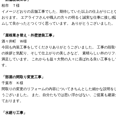
柏市 Ｔ様
イメージどおりの店舗工事でした、期待していた以上の仕上がりにと
おります。 エアライフさんや職人の方々の明るく誠実な仕事に接し感
ムして良かったとつくづく思っています。 ありがとうございました。
「屋根葺き替え・外壁塗装工事」
酒々井町 Ｗ様
今回も内装工事をしてくださりありがとうございました。 工事の段取
の挨拶と気配り、そして仕上がりの美しさなど、 素晴らしい外のリフ
満足しています。 これからも益々大勢の人々に喜ばれる良い工事をし
す。
「部屋の間取り変更工事」
千葉市 Ｋ様
間取りの変更のリフォームの内容についてきちんとした細かな説明を
うございました。 また、自分たちでは思い浮かばない、ご提案も建築
ております。
「水廻り工事」