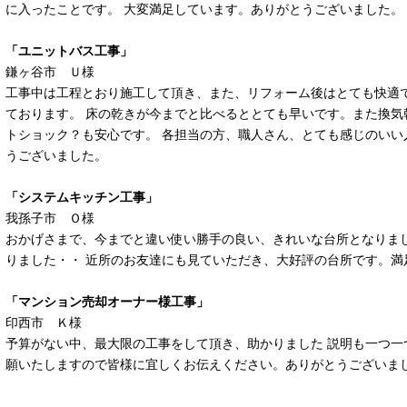
に入ったことです。 大変満足しています。ありがとうございました。
「ユニットバス工事」
鎌ヶ谷市 Ｕ様
工事中は工程とおり施工して頂き、また、リフォーム後はとても快適
ております。 床の乾きが今までと比べるととても早いです。また換気
トショック？も安心です。 各担当の方、職人さん、とても感じのいい
うございました。
「システムキッチン工事」
我孫子市 Ｏ様
おかげさまで、今までと違い使い勝手の良い、きれいな台所となりまし
りました・・ 近所のお友達にも見ていただき、大好評の台所です。満
「マンション売却オーナー様工事」
印西市 Ｋ様
予算がない中、最大限の工事をして頂き、助かりました 説明も一つ一
願いたしますので皆様に宜しくお伝えください。ありがとうございま