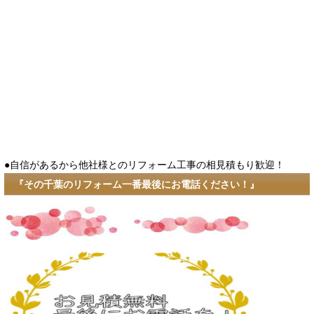
●自信があるから他社様とのリフォーム工事の相見積もり歓迎！
『その千葉のリフォーム一番最後にお電話ください！』