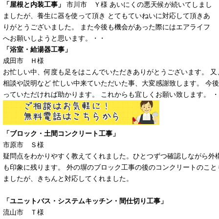
「屋根と内装工事」
市川市 Ｙ様 あいにくの悪天候が続いてしまし
ましたが、養生に器を使って頂き とてもていねいに対応して頂きあ
りがとうございました。 また今後も機会があった際にはエアライフ
へお願いしようと思います。・・
「浴室・給湯器工事」
成田市 Ｈ様
お忙しい中、何度も足をはこんでいただきありがとうございます。 又
相談や説明など 忙しい中来ていただいた事、大変感謝致します。 今
っていただければ助かります。 これからも宜しくお願い致します。 
「ブロック・土間コンクリート工事」
市原市 Ｓ様
疑問点をわかりやすく教えてくれました。ひとつずつ確認しながら外
も印象に残ります。 外の塀のブロック工事の後のコンクリートのこと
ましたが、きちんと対応してくれました。
「ユニットバス・システムキッチン・間仕切り工事」
流山市 Ｔ様