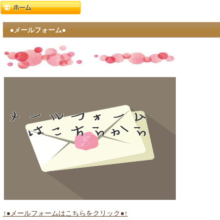
●メールフォーム●
↑●メールフォームはこちらをクリック●↑