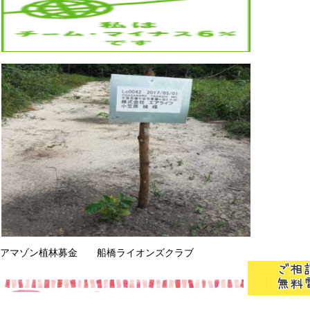
アマゾン植林募金 船橋ライオンズクラブ